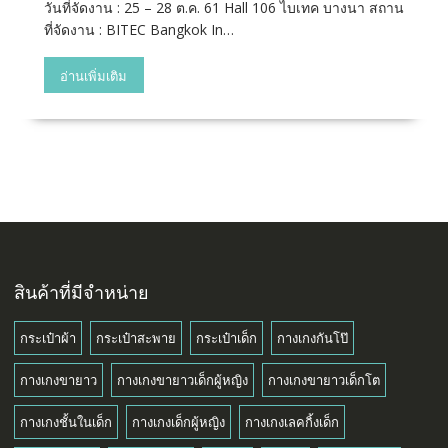
วันที่จัดงาน : 25 – 28 ต.ค. 61 Hall 106 ไบเทค บางนา สถาน
ที่จัดงาน : BITEC Bangkok In…
อ่านเพิ่มเติม
สินค้าที่มีจำหน่าย
กระเป๋าผ้า
กระเป๋าสะพาย
กระเป๋าเด็ก
กางเกงกันโป๊
กางเกงขายาว
กางเกงขายาวเด็กผู้หญิง
กางเกงขายาวเด็กโต
กางเกงชั้นในเด็ก
กางเกงเด็กผู้หญิง
กางเกงเลคกิ้งเด็ก