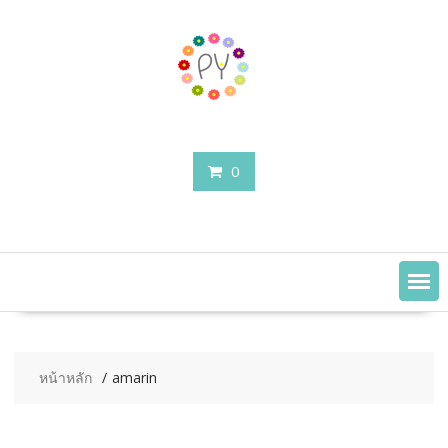
Skip
to
content
0
หน้าหลัก
amarin