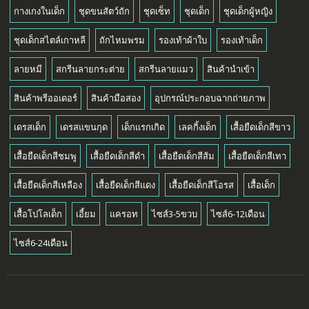
กางเกงในเด็ก
ชุดขนสัตว์ถัก
ชุดเซ็ท
ชุดเด็ก
ชุดเด็กผู้หญิง
ชุดเด็กสไตล์เกาหลี
ถักไหมพรม
รองเท้าผ้าใบ
รองเท้าเด็ก
ลายหมี
สกรีนลายกระต่าย
สกรีนลายแมว
สินค้านำเข้า
สินค้าพรีออเดอร์
สินค้ามือสอง
อุปกรณ์ประกอบฉากถ่ายภาพ
เดรสเด็ก
เดรสแขนกุด
เด็กแรกเกิด
เลคกิ้งเด็ก
เสื้อยืดเด็กสีขาว
เสื้อยืดเด็กสีชมพู
เสื้อยืดเด็กสีดำ
เสื้อยืดเด็กสีส้ม
เสื้อยืดเด็กสีเทา
เสื้อยืดเด็กสีเหลือง
เสื้อยืดเด็กสีแดง
เสื้อยืดเด็กสีโอรส
เสื้อเด็ก
เสื้อโปโลเด็ก
เอี้ยม
แครอท
ไซส์3-5ขวบ
ไซส์6-12เดือน
ไซส์6-24เดือน