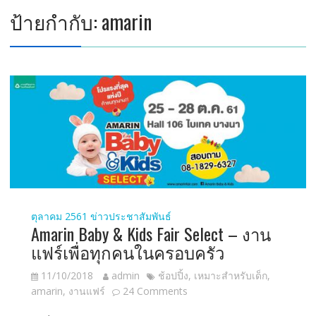
ป้ายกำกับ:
amarin
ตุลาคม 2561
ข่าวประชาสัมพันธ์
Amarin Baby & Kids Fair Select – งาน
แฟร์เพื่อทุกคนในครอบครัว
11/10/2018
admin
ช้อปปิ้ง
,
เหมาะสำหรับเด็ก
,
amarin
,
งานแฟร์
24 Comments