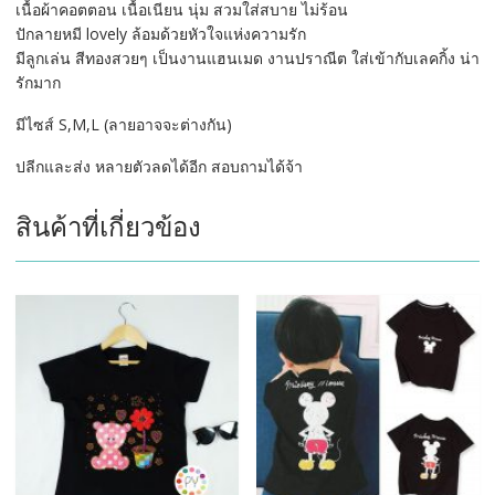
เนื้อผ้าคอตตอน เนื้อเนียน นุ่ม สวมใส่สบาย ไม่ร้อน
ปักลายหมี lovely ล้อมด้วยหัวใจแห่งความรัก
มีลูกเล่น สีทองสวยๆ เป็นงานแฮนเมด งานปราณีต ใส่เข้ากับเลคกิ้ง น่า
รักมาก
มีไซส์ S,M,L (ลายอาจจะต่างกัน)
ปลีกและส่ง หลายตัวลดได้อีก สอบถามได้จ้า
สินค้าที่เกี่ยวข้อง