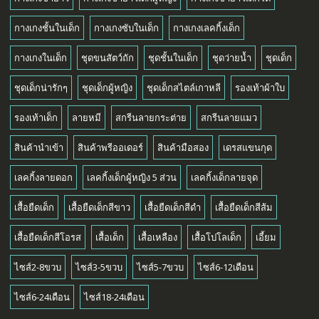
กางเกงชั้นในเด็ก
กางเกงซับในเด็ก
กางเกงเลคกิ้งเด็ก
กางเกงในเด็ก
ชุดขนสัตว์ถัก
ชุดชั้นในเด็ก
ชุดว่ายน้ำ
ชุดเด็ก
ชุดเด็กน่ารักๆ
ชุดเด็กผู้หญิง
ชุดเด็กสไตล์เกาหลี
รองเท้าผ้าใบ
รองเท้าเด็ก
ลายหมี
สกรีนลายกระต่าย
สกรีนลายแมว
สินค้านำเข้า
สินค้าพรีออเดอร์
สินค้ามือสอง
เดรสแขนกุด
เลคกิ้งลายดอก
เลคกิ้งเด็กผู้หญิง 5 ส่วน
เลคกิ้งเด็กลายจุด
เสื้อยืดเด็ก
เสื้อยืดเด็กสีขาว
เสื้อยืดเด็กสีดำ
เสื้อยืดเด็กสีส้ม
เสื้อยืดเด็กสีโอรส
เสื้อเด็ก
เสื้อเหลือง
เสื้อโปโลเด็ก
เอี้ยม
ไซส์2-8ขวบ
ไซส์3-5ขวบ
ไซส์5-7ขวบ
ไซส์6-12เดือน
ไซส์6-24เดือน
ไซส์18-24เดือน