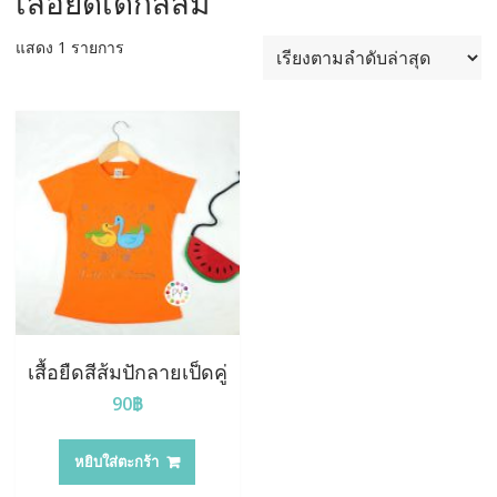
เสื้อยืดเด็กสีส้ม
แสดง 1 รายการ
เสื้อยืดสีส้มปักลายเป็ดคู่
90
฿
หยิบใส่ตะกร้า