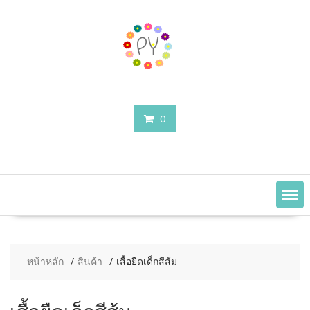
Skip
to
content
0
หน้าหลัก
สินค้า
เสื้อยืดเด็กสีส้ม