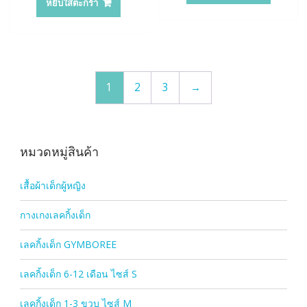
หยิบใส่ตะกร้า
1
2
3
→
หมวดหมู่สินค้า
เสื้อผ้าเด็กผู้หญิง
กางเกงเลคกิ้งเด็ก
เลคกิ้งเด็ก GYMBOREE
เลคกิ้งเด็ก 6-12 เดือน ไซส์ S
เลคกิ้งเด็ก 1-3 ขวบ ไซส์ M