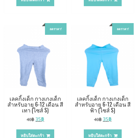
40฿.
35฿.
40฿.
35฿.
ลดราคา!
ลดราคา!
เลคกิ้งเด็ก กางเกงเด็ก
เลคกิ้งเด็ก กางเกงเด็ก
สำหรับอายุ 6-12 เดือน สี
สำหรับอายุ 6-12 เดือน สี
เทา (ไซส์ S)
ฟ้า (ไซส์ S)
Original
Current
Original
Current
35
฿
35
฿
40
฿
40
฿
price
price
price
price
was:
is:
was:
is:
หยิบใส่ตะกร้า
หยิบใส่ตะกร้า