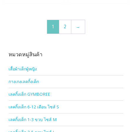
1
2
→
หมวดหมู่สินค้า
เสื้อผ้าเด็กผู้หญิง
กางเกงเลคกิ้งเด็ก
เลคกิ้งเด็ก GYMBOREE
เลคกิ้งเด็ก 6-12 เดือน ไซส์ S
เลคกิ้งเด็ก 1-3 ขวบ ไซส์ M