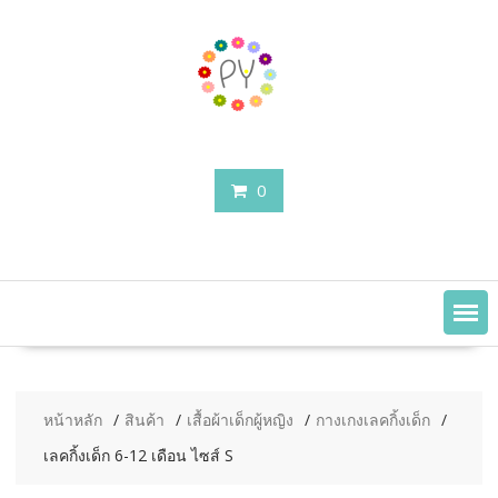
Skip
to
content
0
หน้าหลัก
สินค้า
เสื้อผ้าเด็กผู้หญิง
กางเกงเลคกิ้งเด็ก
เลคกิ้งเด็ก 6-12 เดือน ไซส์ S