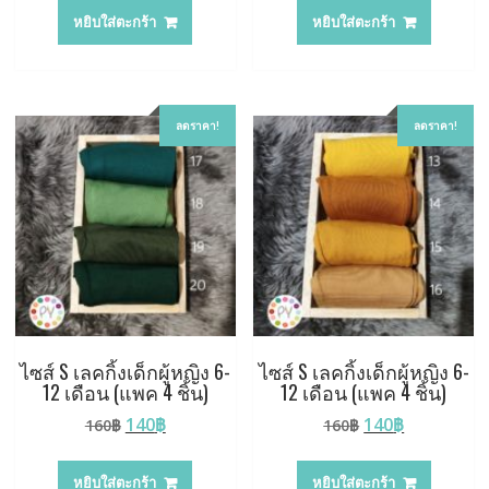
was:
is:
was:
is:
หยิบใส่ตะกร้า
หยิบใส่ตะกร้า
160฿.
140฿.
160฿.
140฿.
ลดราคา!
ลดราคา!
ไซส์ S เลคกิ้งเด็กผู้หญิง 6-
ไซส์ S เลคกิ้งเด็กผู้หญิง 6-
12 เดือน (แพค 4 ชิ้น)
12 เดือน (แพค 4 ชิ้น)
Original
Current
Original
Current
140
฿
140
฿
160
฿
160
฿
price
price
price
price
was:
is:
was:
is:
หยิบใส่ตะกร้า
หยิบใส่ตะกร้า